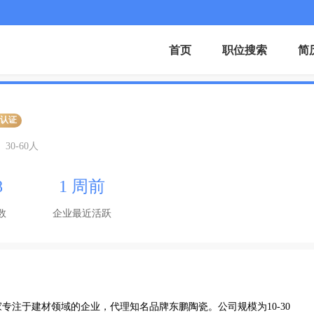
首页
职位搜索
简
业认证
30-60人
8
1 周前
数
企业最近活跃
专注于建材领域的企业，代理知名品牌东鹏陶瓷。公司规模为10-30