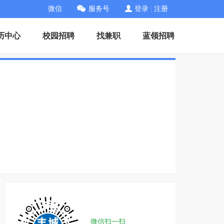
微信
服务号
登录
|
注册
历中心
校园招聘
找兼职
蓝领招聘
微信扫一扫