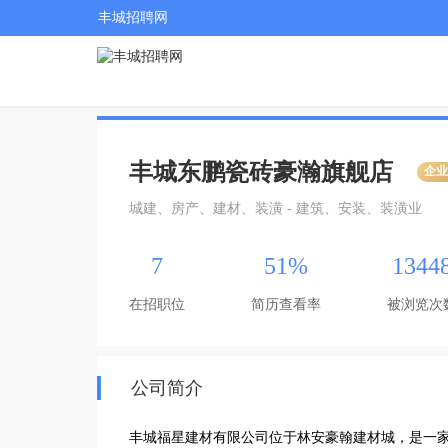
丰城招聘网
丰城东鹏瓷砖豪瀚旗舰店
企
城建、房产、建材、装潢 - 建筑、安装、装潢业
7
51%
1344
在招职位
简历查看率
被浏览次
公司简介
丰城福星建材有限公司位于林安豪翰建材城，是一家