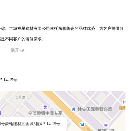
著称。丰城福星建材有限公司依托东鹏陶瓷的品牌优势，为客户提供各
足不同客户的装修需求。

展开
费者提供优质的产品和服务。无论是家庭装修还是商业空间打造，我们
安豪翰建材城这片充满活力的市场中，丰城福星建材有限公司凭借东鹏
14-15号
。我们将继续以专业的态度、优质的产品，为广大客户打造更加美好的
建材行业的发展，在林安豪翰建材城这片舞台上绽放光彩，为客户创造
号豪翰建材五金城3幢4-5.14-15号