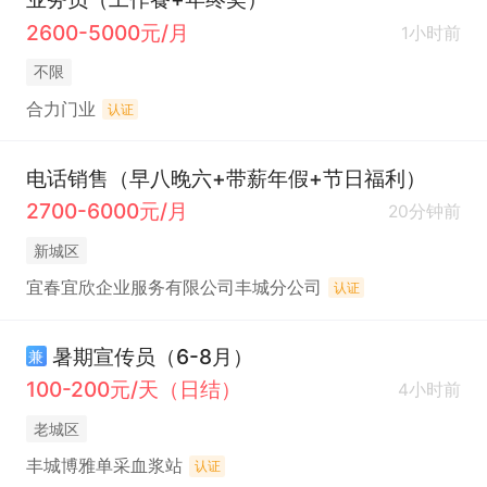
2600-5000元/月
1小时前
不限
合力门业
认证
电话销售（早八晚六+带薪年假+节日福利）
2700-6000元/月
20分钟前
新城区
宜春宜欣企业服务有限公司丰城分公司
认证
暑期宣传员（6-8月）
兼
100-200元/天（日结）
4小时前
老城区
丰城博雅单采血浆站
认证