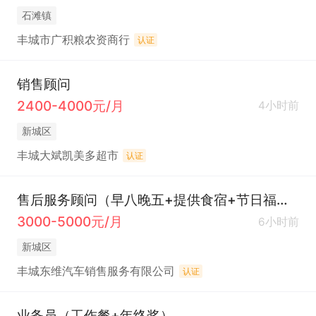
石滩镇
丰城市广积粮农资商行
认证
销售顾问
2400-4000元/月
4小时前
新城区
丰城大斌凯美多超市
认证
售后服务顾问（早八晚五+提供食宿+节日福利）
3000-5000元/月
6小时前
新城区
丰城东维汽车销售服务有限公司
认证
业务员（工作餐+年终奖）