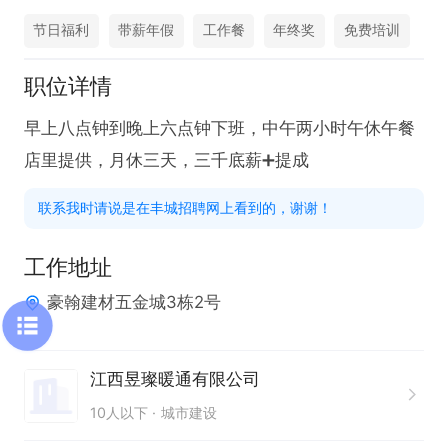
节日福利
带薪年假
工作餐
年终奖
免费培训
职位详情
早上八点钟到晚上六点钟下班，中午两小时午休午餐
店里提供，月休三天，三千底薪➕提成
联系我时请说是在丰城招聘网上看到的，谢谢！
工作地址
豪翰建材五金城3栋2号
江西昱璨暖通有限公司
10人以下
城市建设