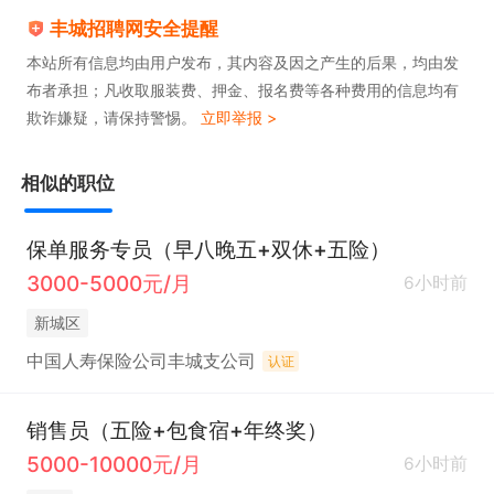
丰城招聘网安全提醒
本站所有信息均由用户发布，其内容及因之产生的后果，均由发
布者承担；凡收取服装费、押金、报名费等各种费用的信息均有
欺诈嫌疑，请保持警惕。
立即举报 >
相似的职位
保单服务专员（早八晚五+双休+五险）
3000-5000元/月
6小时前
新城区
中国人寿保险公司丰城支公司
认证
销售员（五险+包食宿+年终奖）
5000-10000元/月
6小时前