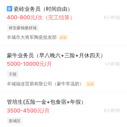
瓷砖业务员（时间自由）
兼
400-800元/次（完工结算）
6小时前
林安豪翰建材城
丰城市大将军陶瓷批发部
认证
蒙牛业务员（早八晚六+三险+月休四天）
5000-10000元/月
1小时前
不限
丰城福连贸易有限公司（蒙牛常温奶）
认证
管培生(五险一金+包食宿+年假）
3500-4500元/月
6小时前
新城区