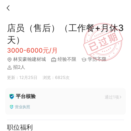
店员（售后）（工作餐+月休3
天）
3000-6000元/月
林安豪翰建材城
经验不限
学历不限
招2人
更新：12月25日
浏览：6825次
平台核验
通过1项
营业执照
职位福利