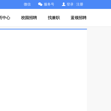
微信
服务号
登录
|
注册
历中心
校园招聘
找兼职
蓝领招聘