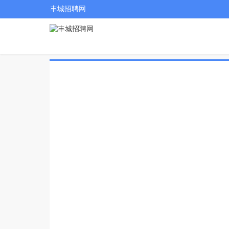
丰城招聘网