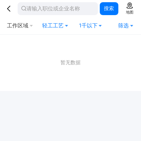
搜索
地图
工作区域
轻工工艺
1千以下
筛选
暂无数据