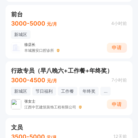
前台
3000-5000
4小时前
元/月
新城区
徐店长
申请
丰城雅安口腔诊所
行政专员（早八晚六+工作餐+年终奖）
3000-4500
7小时前
元/月
新城区
节日福利
工作餐
年终奖
...
张女士
申请
江西中艺建筑装饰工程有限公司
文员
3500-5000
12天前
元/月