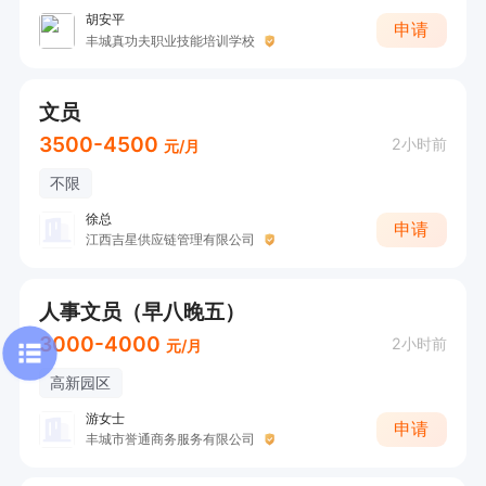
胡安平
申请
丰城真功夫职业技能培训学校
文员
3500-4500
2小时前
元/月
不限
徐总
申请
江西吉星供应链管理有限公司
人事文员（早八晚五）
3000-4000
2小时前
元/月
高新园区
游女士
申请
丰城市誉通商务服务有限公司