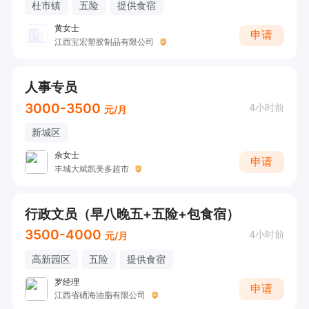
杜市镇
五险
提供食宿
黄女士
申请
江西宝宏塑胶制品有限公司
人事专员
3000-3500
4小时前
元/月
新城区
余女士
申请
丰城大斌凯美多超市
行政文员（早八晚五+五险+包食宿）
3500-4000
4小时前
元/月
高新园区
五险
提供食宿
罗经理
申请
江西省硒海油脂有限公司