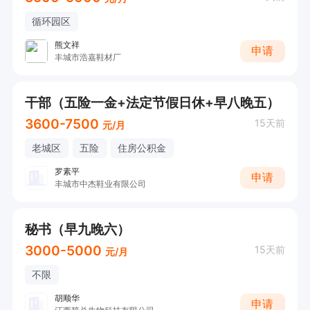
循环园区
熊文祥
申请
丰城市浩嘉鞋材厂
干部（五险一金+法定节假日休+早八晚五）
3600-7500
15天前
元/月
老城区
五险
住房公积金
罗素平
申请
丰城市中杰鞋业有限公司
秘书（早九晚六）
3000-5000
15天前
元/月
不限
胡顺华
申请