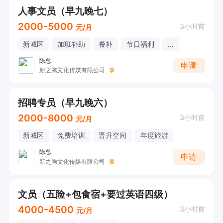
人事文员（早九晚七）
2000-5000
3小时前
元/月
新城区
加班补助
餐补
节日福利
...
陈总
申请
新之腾文化传媒有限公司
招聘专员（早九晚六）
2000-8000
3小时前
元/月
新城区
免费培训
晋升空间
年度旅游
陈总
申请
新之腾文化传媒有限公司
文员（五险+包食宿+要过英语四级）
4000-4500
3小时前
元/月