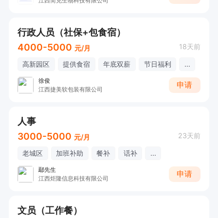
江西简兑生物科技有限公司
行政人员（社保+包食宿）
4000-5000
18天前
元/月
高新园区
提供食宿
年底双薪
节日福利
...
徐俊
申请
江西捷美软包装有限公司
人事
3000-5000
23天前
元/月
老城区
加班补助
餐补
话补
...
鄢先生
申请
江西炬隆信息科技有限公司
文员（工作餐）