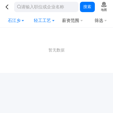
搜索
地图
石江乡
轻工工艺
薪资范围
筛选
暂无数据